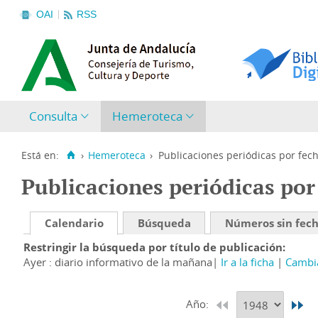
OAI
RSS
Consulta
Hemeroteca
Está en:
›
Hemeroteca
›
Publicaciones periódicas por fec
Publicaciones periódicas por
Calendario
Búsqueda
Números sin fec
Restringir la búsqueda por título de publicación
Ayer : diario informativo de la mañana
Ir a la ficha
Cambia
Año: