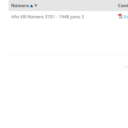
Número
Con
Año XIII Número 3701 - 1948 junio 3
P