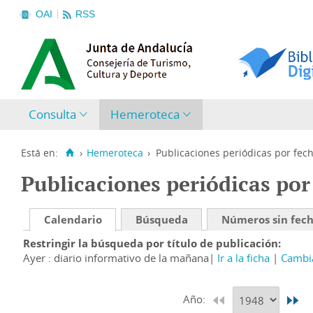
OAI
RSS
Consulta
Hemeroteca
Está en:
›
Hemeroteca
›
Publicaciones periódicas por fec
Publicaciones periódicas por
Calendario
Búsqueda
Números sin fec
Restringir la búsqueda por título de publicación
Ayer : diario informativo de la mañana
Ir a la ficha
Cambia
Año: