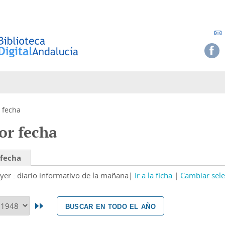
 fecha
or fecha
 fecha
yer : diario informativo de la mañana
Ir a la ficha
Cambiar sele
buscar en todo el año