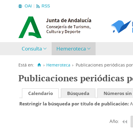
OAI
RSS
Consulta
Hemeroteca
Está en:
›
Hemeroteca
›
Publicaciones periódicas por
Publicaciones periódicas p
Calendario
Búsqueda
Números sin
Restringir la búsqueda por título de publicación
A
Año: