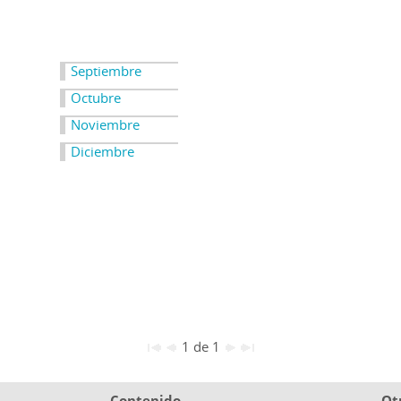
Septiembre
Octubre
Noviembre
Diciembre
1 de 1
Contenido
Ot