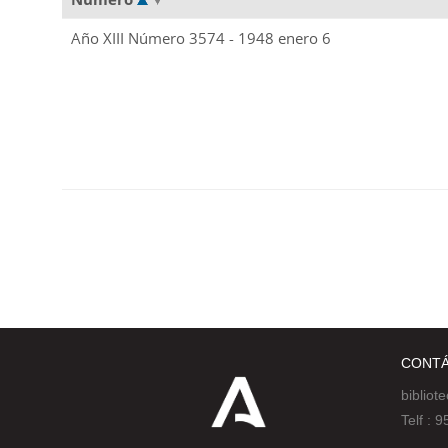
Año XIII Número 3574 - 1948 enero 6
CONT
bibliot
Telf :