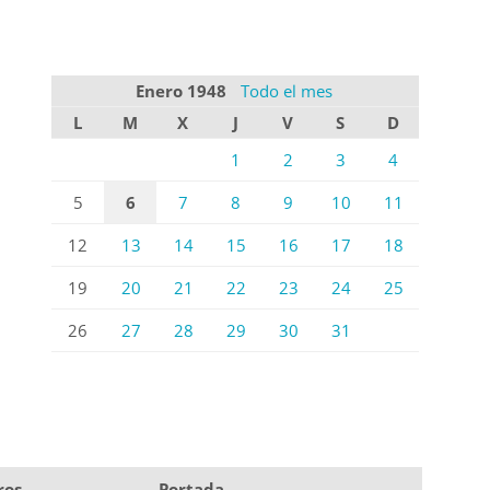
Enero 1948
Todo el mes
L
M
X
J
V
S
D
1
2
3
4
5
6
7
8
9
10
11
12
13
14
15
16
17
18
19
20
21
22
23
24
25
26
27
28
29
30
31
ros
Portada