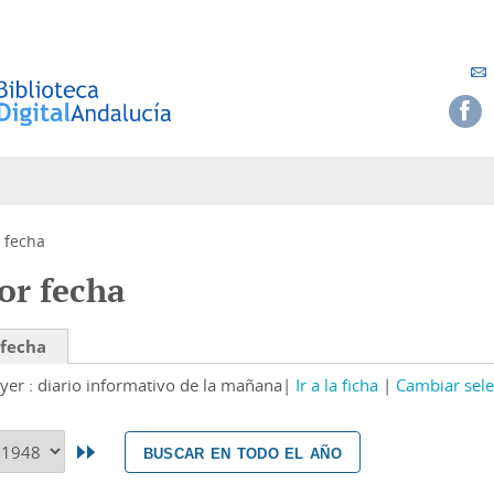
 fecha
or fecha
 fecha
yer : diario informativo de la mañana
Ir a la ficha
Cambiar sele
buscar en todo el año