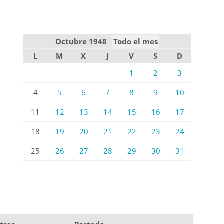
Octubre 1948
Todo el mes
L
M
X
J
V
S
D
1
2
3
4
5
6
7
8
9
10
11
12
13
14
15
16
17
18
19
20
21
22
23
24
25
26
27
28
29
30
31