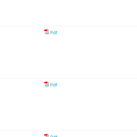
Pdf
Pdf