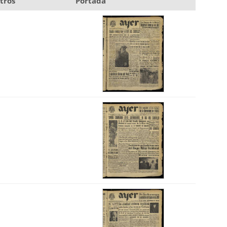
tros
Portada