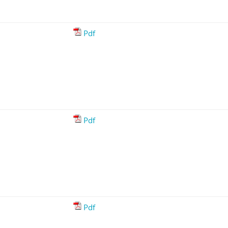
Pdf
Pdf
Pdf