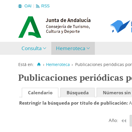
OAI
RSS
Consulta
Hemeroteca
Está en:
›
Hemeroteca
›
Publicaciones periódicas por
Publicaciones periódicas p
Calendario
Búsqueda
Números sin
Restringir la búsqueda por título de publicación
A
Año: