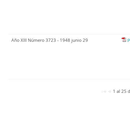
Año XIII Número 3723 - 1948 junio 29
P
1 al 25 