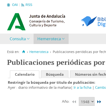
OAI
RSS
Consulta
Hemeroteca
Está en:
›
Hemeroteca
›
Publicaciones periódicas por fec
Publicaciones periódicas por
Calendario
Búsqueda
Números sin fec
Restringir la búsqueda por título de publicación
Ayer : diario informativo de la mañana
Ir a la ficha
Cambia
Año: