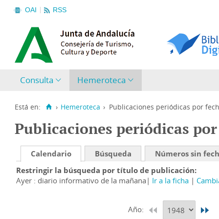
OAI
RSS
Consulta
Hemeroteca
Está en:
›
Hemeroteca
›
Publicaciones periódicas por fec
Publicaciones periódicas por
Calendario
Búsqueda
Números sin fec
Restringir la búsqueda por título de publicación
Ayer : diario informativo de la mañana
Ir a la ficha
Cambia
Año: