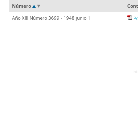
Número
Con
Año XIII Número 3699 - 1948 junio 1
P