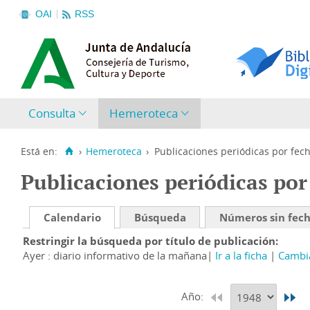
OAI
RSS
Consulta
Hemeroteca
Está en:
›
Hemeroteca
›
Publicaciones periódicas por fec
Publicaciones periódicas por
Calendario
Búsqueda
Números sin fec
Restringir la búsqueda por título de publicación
Ayer : diario informativo de la mañana
Ir a la ficha
Cambia
Año: