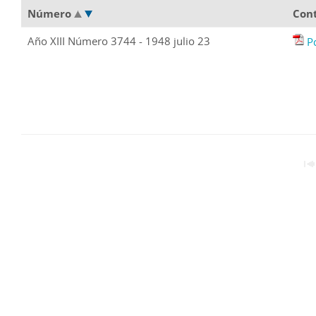
Número
Con
Año XIII Número 3744 - 1948 julio 23
P