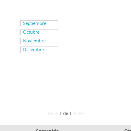
Septiembre
Octubre
Noviembre
Diciembre
1 de 1
Contenido
Ot