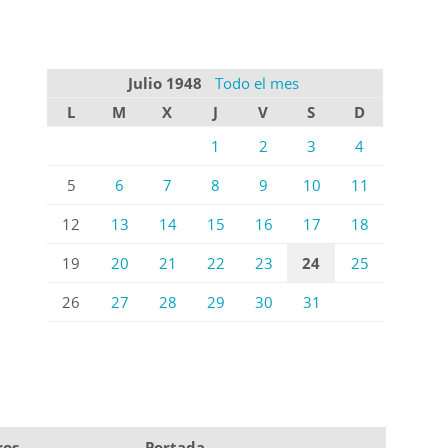
Julio 1948
Todo el mes
L
M
X
J
V
S
D
1
2
3
4
5
6
7
8
9
10
11
12
13
14
15
16
17
18
19
20
21
22
23
24
25
26
27
28
29
30
31
ros
Portada