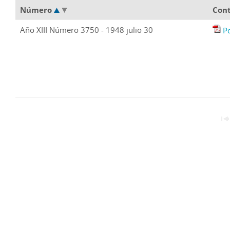
Número
Con
Año XIII Número 3750 - 1948 julio 30
P