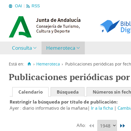
OAI
RSS
Consulta
Hemeroteca
Está en:
›
Hemeroteca
›
Publicaciones periódicas por fec
Publicaciones periódicas por
Calendario
Búsqueda
Números sin fec
Restringir la búsqueda por título de publicación
Ayer : diario informativo de la mañana
Ir a la ficha
Cambia
Año: