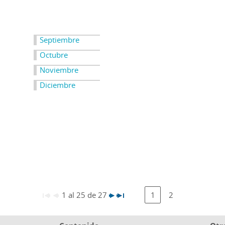
Septiembre
Octubre
Noviembre
Diciembre
1 al 25 de 27
1
2