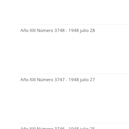
Año XIII Número 3748 - 1948 julio 28
Año XIII Número 3747 - 1948 julio 27
Año XIII Número 3746 - 1948 julio 25