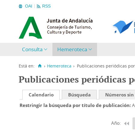
OAI
RSS
Consulta
Hemeroteca
Está en:
›
Hemeroteca
›
Publicaciones periódicas por
Publicaciones periódicas p
Calendario
Búsqueda
Números sin
Restringir la búsqueda por título de publicación
A
Año: