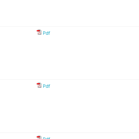
Pdf
Pdf