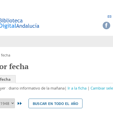
 fecha
or fecha
 fecha
yer : diario informativo de la mañana
Ir a la ficha
Cambiar sele
buscar en todo el año