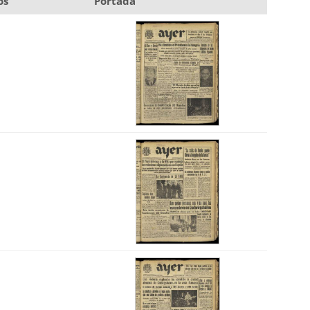
os
Portada