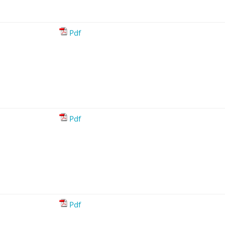
Pdf
Pdf
Pdf