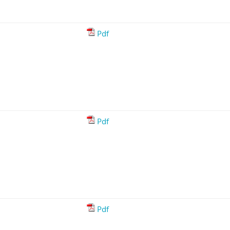
Pdf
Pdf
Pdf