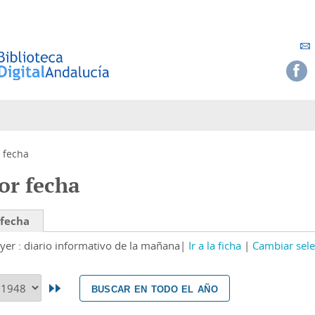
 fecha
or fecha
 fecha
yer : diario informativo de la mañana
Ir a la ficha
Cambiar sele
buscar en todo el año