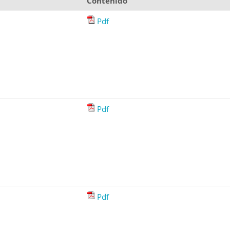
Contenido
Pdf
Pdf
Pdf