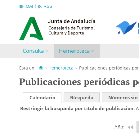
OAI
RSS
Consulta
Hemeroteca
Está en:
›
Hemeroteca
›
Publicaciones periódicas por
Publicaciones periódicas p
Calendario
Búsqueda
Números sin
Restringir la búsqueda por título de publicación
A
Año: