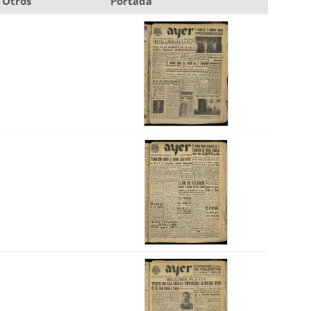
Otros
Portada