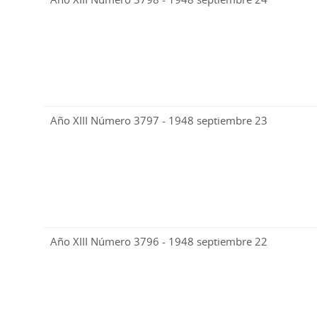
Año XIII Número 3797 - 1948 septiembre 23
Año XIII Número 3796 - 1948 septiembre 22