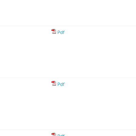
Pdf
Pdf