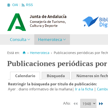
OAI
RSS
Consulta
Hemeroteca
Está en:
›
Hemeroteca
›
Publicaciones periódicas por fec
Publicaciones periódicas por
Calendario
Búsqueda
Números sin fec
Restringir la búsqueda por título de publicación
Ayer : diario informativo de la mañana
Ir a la ficha
Cambia
Año: