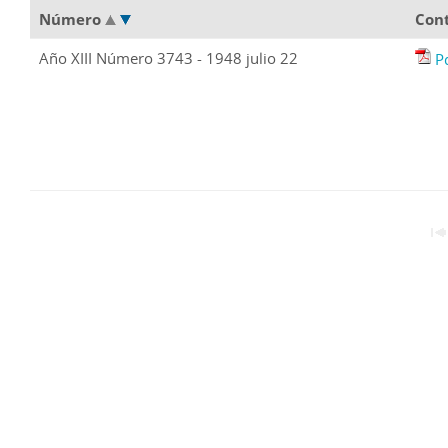
Número
Con
Año XIII Número 3743 - 1948 julio 22
P