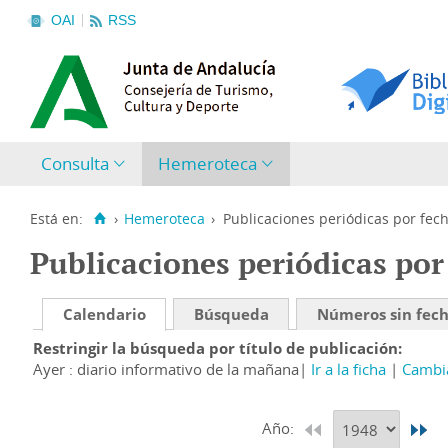
OAI
RSS
Consulta
Hemeroteca
Está en:
›
Hemeroteca
›
Publicaciones periódicas por fec
Publicaciones periódicas por
Calendario
Búsqueda
Números sin fec
Restringir la búsqueda por título de publicación
Ayer : diario informativo de la mañana
Ir a la ficha
Cambia
Año: