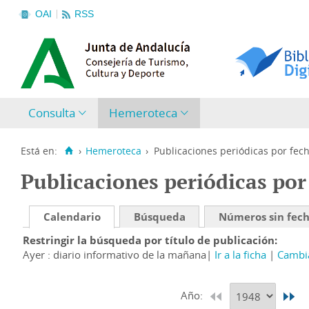
OAI
RSS
Consulta
Hemeroteca
Está en:
›
Hemeroteca
›
Publicaciones periódicas por fec
Publicaciones periódicas por
Calendario
Búsqueda
Números sin fec
Restringir la búsqueda por título de publicación
Ayer : diario informativo de la mañana
Ir a la ficha
Cambia
Año: