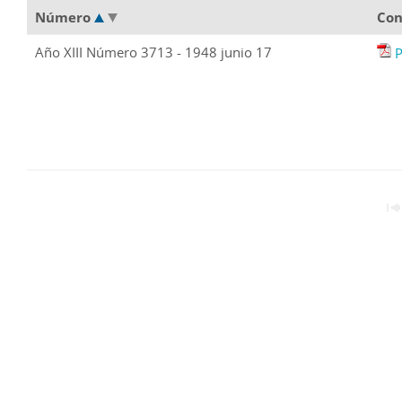
Número
Con
Año XIII Número 3713 - 1948 junio 17
P