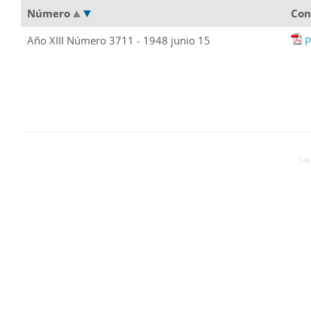
Número
Con
Año XIII Número 3711 - 1948 junio 15
P