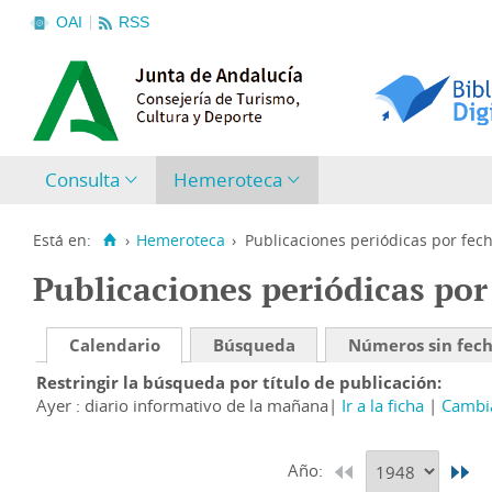
OAI
RSS
Consulta
Hemeroteca
Está en:
›
Hemeroteca
›
Publicaciones periódicas por fec
Publicaciones periódicas por
Calendario
Búsqueda
Números sin fec
Restringir la búsqueda por título de publicación
Ayer : diario informativo de la mañana
Ir a la ficha
Cambia
Año: