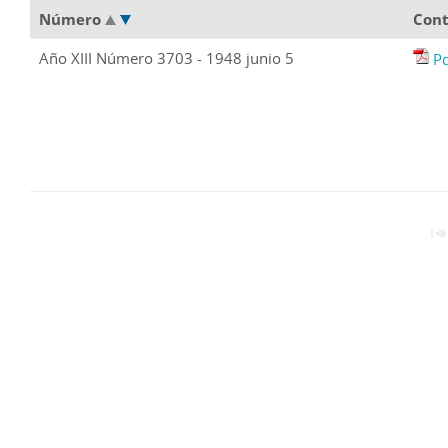
Número
Con
Año XIII Número 3703 - 1948 junio 5
P