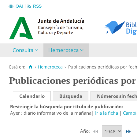
OAI
RSS
Consulta
Hemeroteca
Está en:
›
Hemeroteca
›
Publicaciones periódicas por fec
Publicaciones periódicas por
Calendario
Búsqueda
Números sin fec
Restringir la búsqueda por título de publicación
Ayer : diario informativo de la mañana
Ir a la ficha
Cambia
Año: