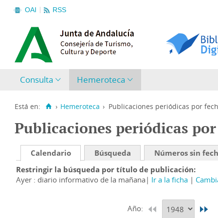
OAI
RSS
Consulta
Hemeroteca
Está en:
›
Hemeroteca
›
Publicaciones periódicas por fec
Publicaciones periódicas por
Calendario
Búsqueda
Números sin fec
Restringir la búsqueda por título de publicación
Ayer : diario informativo de la mañana
Ir a la ficha
Cambia
Año: