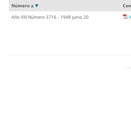
Número
Con
Año XIII Número 3716 - 1948 junio 20
P