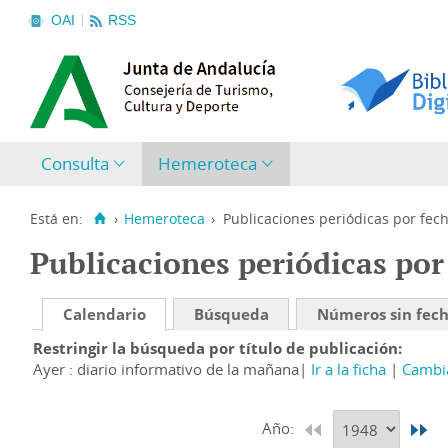
OAI
RSS
Consulta
Hemeroteca
Está en:
›
Hemeroteca
›
Publicaciones periódicas por fec
Publicaciones periódicas por
Calendario
Búsqueda
Números sin fec
Restringir la búsqueda por título de publicación
Ayer : diario informativo de la mañana
Ir a la ficha
Cambia
Año: