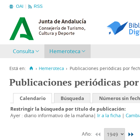
OAI
RSS
Consulta
Hemeroteca
Está en:
›
Hemeroteca
›
Publicaciones periódicas por fec
Publicaciones periódicas por
Calendario
Búsqueda
Números sin fec
Restringir la búsqueda por título de publicación
Ayer : diario informativo de la mañana
Ir a la ficha
Cambia
Año: