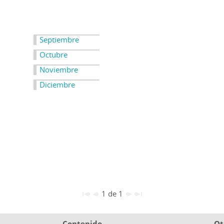
Septiembre
Octubre
Noviembre
Diciembre
1 de 1
Contenido
Ot