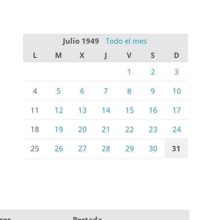
Julio 1949
Todo el mes
L
M
X
J
V
S
D
1
2
3
4
5
6
7
8
9
10
11
12
13
14
15
16
17
18
19
20
21
22
23
24
25
26
27
28
29
30
31
ros
Portada