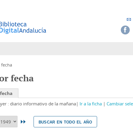
 fecha
or fecha
 fecha
yer : diario informativo de la mañana
Ir a la ficha
Cambiar sele
buscar en todo el año