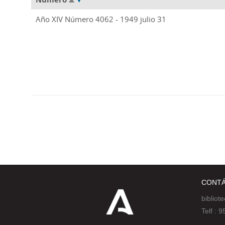
Año XIV Número 4062 - 1949 julio 31
CONT
bibliot
Telf :