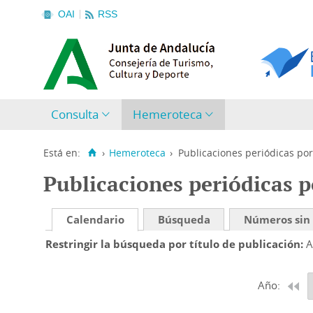
OAI
RSS
Consulta
Hemeroteca
Está en:
›
Hemeroteca
›
Publicaciones periódicas por
Publicaciones periódicas p
Calendario
Búsqueda
Números sin
Restringir la búsqueda por título de publicación
A
Año: