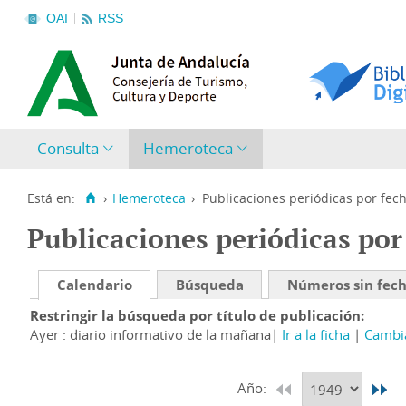
OAI
RSS
Consulta
Hemeroteca
Está en:
›
Hemeroteca
›
Publicaciones periódicas por fec
Publicaciones periódicas por
Calendario
Búsqueda
Números sin fec
Restringir la búsqueda por título de publicación
Ayer : diario informativo de la mañana
Ir a la ficha
Cambia
Año: