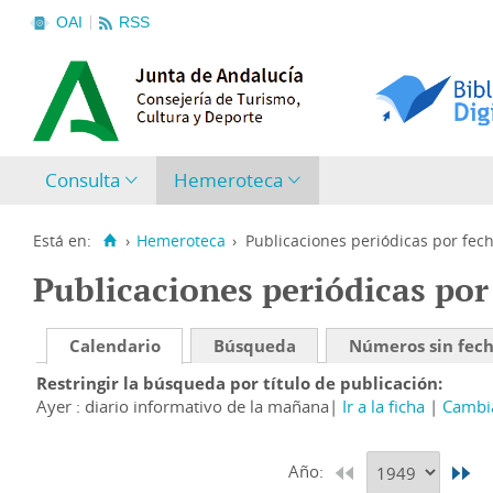
OAI
RSS
Consulta
Hemeroteca
Está en:
›
Hemeroteca
›
Publicaciones periódicas por fec
Publicaciones periódicas por
Calendario
Búsqueda
Números sin fec
Restringir la búsqueda por título de publicación
Ayer : diario informativo de la mañana
Ir a la ficha
Cambia
Año: