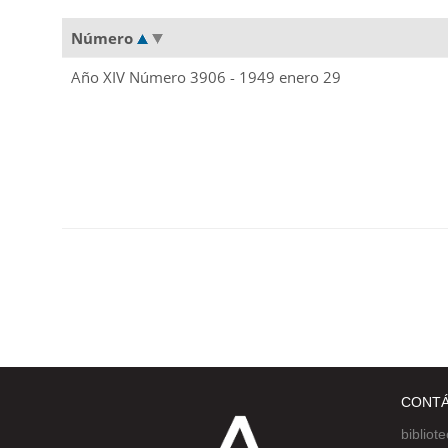
Número
Año XIV Número 3906 - 1949 enero 29
CONT
bibliot