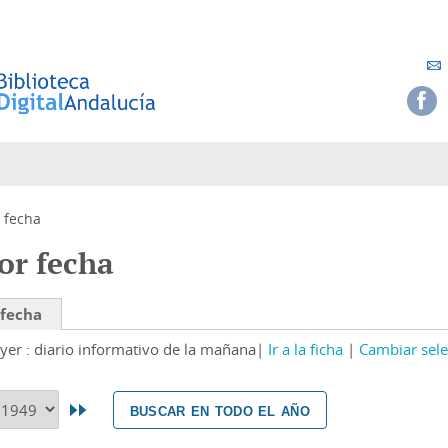
 fecha
or fecha
 fecha
yer : diario informativo de la mañana
Ir a la ficha
Cambiar sele
buscar en todo el año