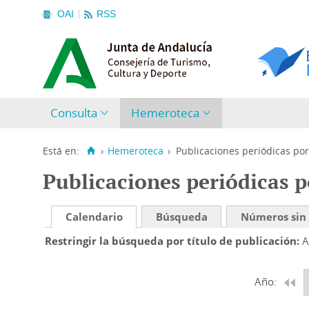
OAI
RSS
Consulta
Hemeroteca
Está en:
›
Hemeroteca
›
Publicaciones periódicas por
Publicaciones periódicas p
Calendario
Búsqueda
Números sin
Restringir la búsqueda por título de publicación
A
Año: