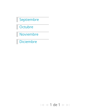
Septiembre
Octubre
Noviembre
Diciembre
1 de 1