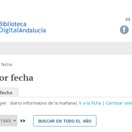
 fecha
or fecha
 fecha
yer : diario informativo de la mañana
Ir a la ficha
Cambiar sele
buscar en todo el año