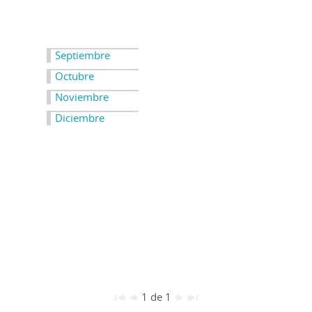
Septiembre
Octubre
Noviembre
Diciembre
1 de 1