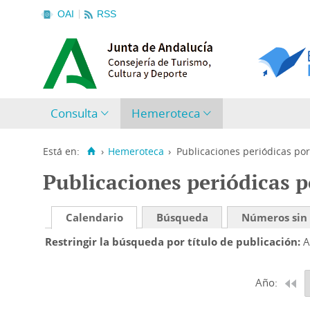
OAI
RSS
Consulta
Hemeroteca
Está en:
›
Hemeroteca
›
Publicaciones periódicas por
Publicaciones periódicas p
Calendario
Búsqueda
Números sin
Restringir la búsqueda por título de publicación
A
Año: