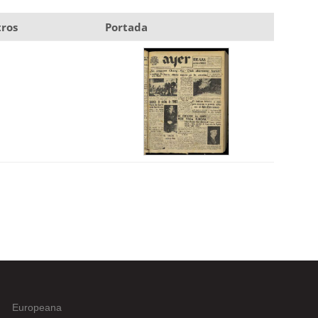
ros
Portada
Europeana