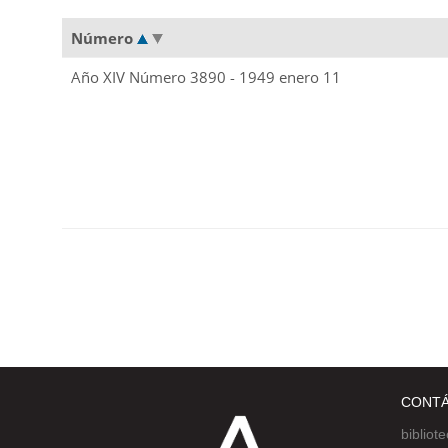
Número
Año XIV Número 3890 - 1949 enero 11
CONT
bibliot