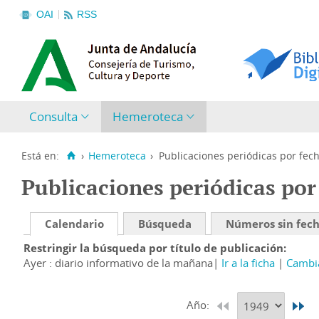
OAI
RSS
Consulta
Hemeroteca
Está en:
›
Hemeroteca
›
Publicaciones periódicas por fec
Publicaciones periódicas por
Calendario
Búsqueda
Números sin fec
Restringir la búsqueda por título de publicación
Ayer : diario informativo de la mañana
Ir a la ficha
Cambia
Año: