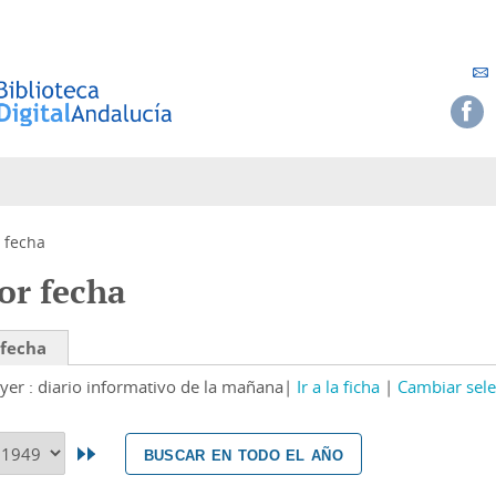
 fecha
or fecha
 fecha
yer : diario informativo de la mañana
Ir a la ficha
Cambiar sele
buscar en todo el año