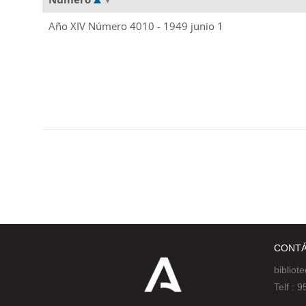
Año XIV Número 4010 - 1949 junio 1
CONT
bibliot
Telf :