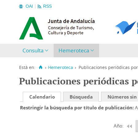
OAI
RSS
Consulta
Hemeroteca
Está en:
›
Hemeroteca
›
Publicaciones periódicas por
Publicaciones periódicas p
Calendario
Búsqueda
Números sin
Restringir la búsqueda por título de publicación
A
Año: