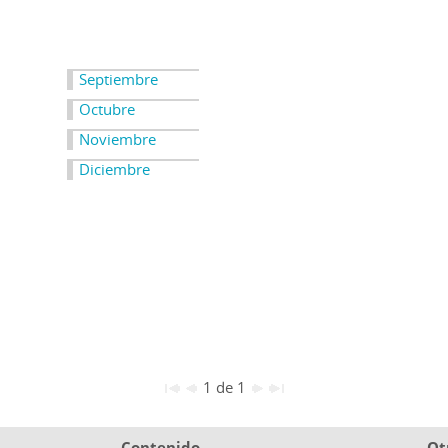
Septiembre
Octubre
Noviembre
Diciembre
1 de 1
Contenido
Ot