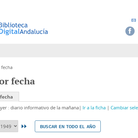
 fecha
or fecha
 fecha
yer : diario informativo de la mañana
Ir a la ficha
Cambiar sele
buscar en todo el año