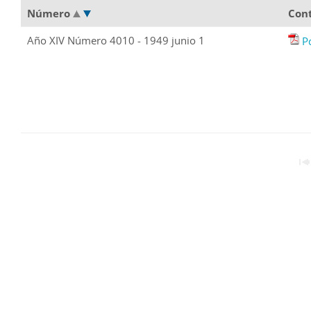
Número
Con
Año XIV Número 4010 - 1949 junio 1
P