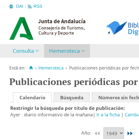
OAI
RSS
Consulta
Hemeroteca
Está en:
›
Hemeroteca
›
Publicaciones periódicas por fec
Publicaciones periódicas por
Calendario
Búsqueda
Números sin fec
Restringir la búsqueda por título de publicación
Ayer : diario informativo de la mañana
Ir a la ficha
Cambia
Año: