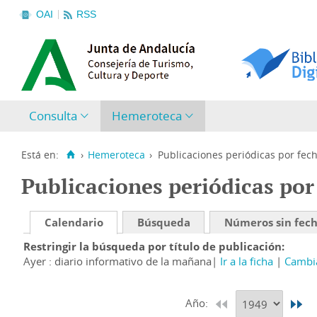
OAI
RSS
Consulta
Hemeroteca
Está en:
›
Hemeroteca
›
Publicaciones periódicas por fec
Publicaciones periódicas por
Calendario
Búsqueda
Números sin fec
Restringir la búsqueda por título de publicación
Ayer : diario informativo de la mañana
Ir a la ficha
Cambia
Año: