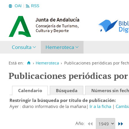
OAI
RSS
Consulta
Hemeroteca
Está en:
›
Hemeroteca
›
Publicaciones periódicas por fec
Publicaciones periódicas por
Calendario
Búsqueda
Números sin fec
Restringir la búsqueda por título de publicación
Ayer : diario informativo de la mañana
Ir a la ficha
Cambia
Año: