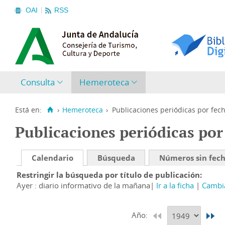
OAI
RSS
Consulta
Hemeroteca
Está en:
›
Hemeroteca
›
Publicaciones periódicas por fec
Publicaciones periódicas por
Calendario
Búsqueda
Números sin fec
Restringir la búsqueda por título de publicación
Ayer : diario informativo de la mañana
Ir a la ficha
Cambia
Año: