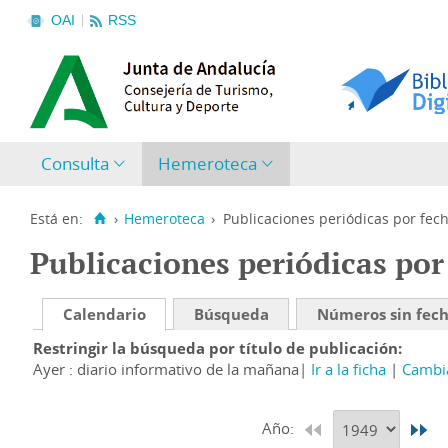
OAI
RSS
Consulta
Hemeroteca
Está en:
›
Hemeroteca
›
Publicaciones periódicas por fec
Publicaciones periódicas por
Calendario
Búsqueda
Números sin fec
Restringir la búsqueda por título de publicación
Ayer : diario informativo de la mañana
Ir a la ficha
Cambia
Año: