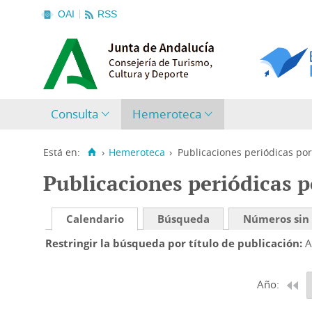
OAI
RSS
Consulta
Hemeroteca
Está en:
›
Hemeroteca
›
Publicaciones periódicas por
Publicaciones periódicas p
Calendario
Búsqueda
Números sin
Restringir la búsqueda por título de publicación
A
Año: