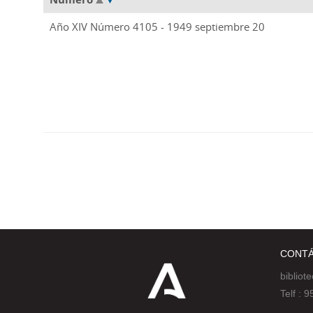
Año XIV Número 4105 - 1949 septiembre 20
CONT
bibliot
Telf :