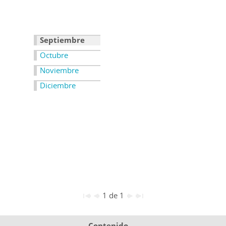
Septiembre
Octubre
Noviembre
Diciembre
1 de 1
Contenido