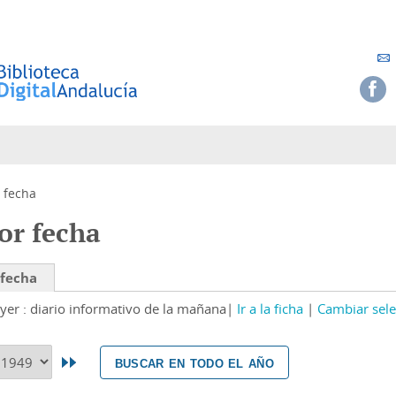
 fecha
or fecha
 fecha
yer : diario informativo de la mañana
Ir a la ficha
Cambiar sele
buscar en todo el año