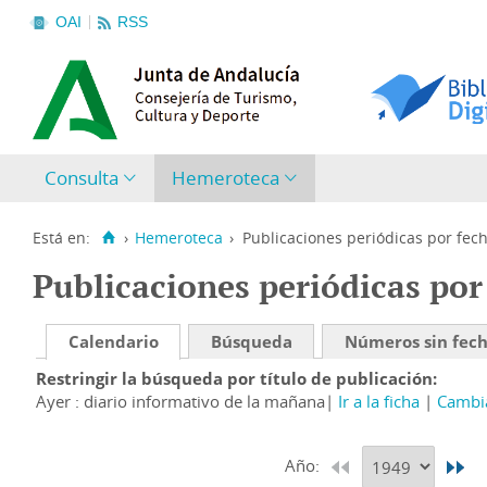
OAI
RSS
Consulta
Hemeroteca
Está en:
›
Hemeroteca
›
Publicaciones periódicas por fec
Publicaciones periódicas por
Calendario
Búsqueda
Números sin fec
Restringir la búsqueda por título de publicación
Ayer : diario informativo de la mañana
Ir a la ficha
Cambia
Año: