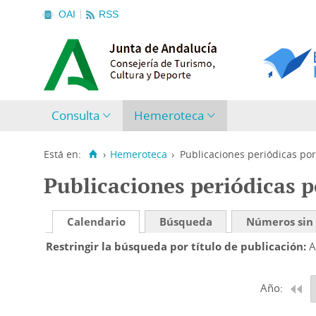
OAI
RSS
Consulta
Hemeroteca
Está en:
›
Hemeroteca
›
Publicaciones periódicas por
Publicaciones periódicas p
Calendario
Búsqueda
Números sin
Restringir la búsqueda por título de publicación
A
Año: