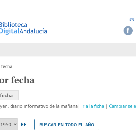
 fecha
or fecha
 fecha
yer : diario informativo de la mañana
Ir a la ficha
Cambiar sele
buscar en todo el año