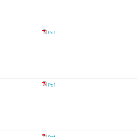
Pdf
Pdf