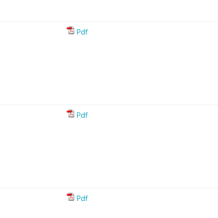
Pdf
Pdf
Pdf