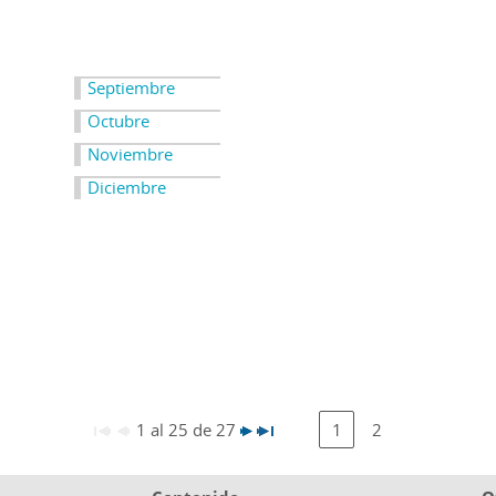
Septiembre
Octubre
Noviembre
Diciembre
1 al 25 de 27
1
2