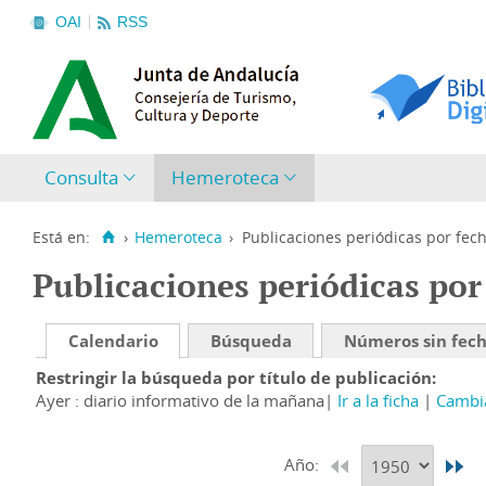
OAI
RSS
Consulta
Hemeroteca
Está en:
›
Hemeroteca
›
Publicaciones periódicas por fec
Publicaciones periódicas por
Calendario
Búsqueda
Números sin fec
Restringir la búsqueda por título de publicación
Ayer : diario informativo de la mañana
Ir a la ficha
Cambia
Año: