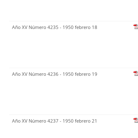
Año XV Número 4235 - 1950 febrero 18
Año XV Número 4236 - 1950 febrero 19
Año XV Número 4237 - 1950 febrero 21