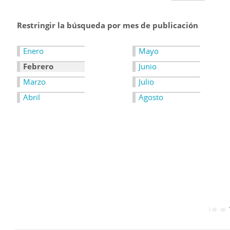
Restringir la búsqueda por mes de publicación
Enero
Mayo
Febrero
Junio
Marzo
Julio
Abril
Agosto