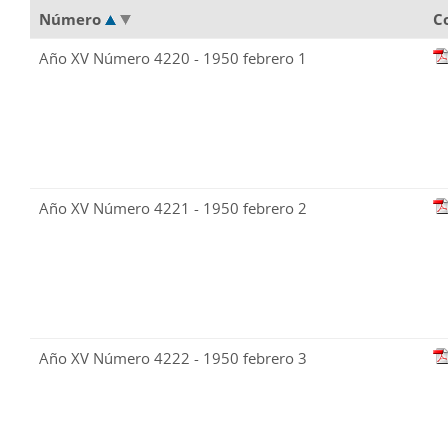
Número
C
Año XV Número 4220 - 1950 febrero 1
Año XV Número 4221 - 1950 febrero 2
Año XV Número 4222 - 1950 febrero 3