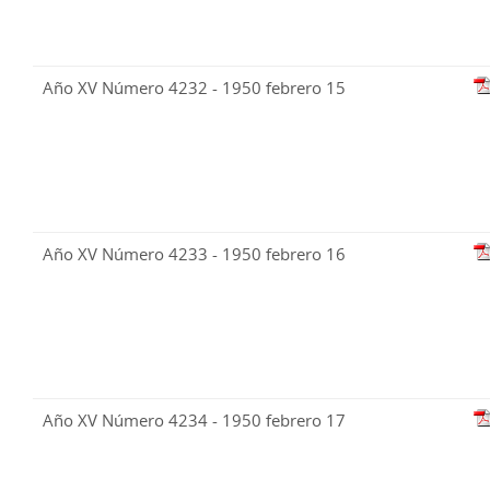
Año XV Número 4232 - 1950 febrero 15
Año XV Número 4233 - 1950 febrero 16
Año XV Número 4234 - 1950 febrero 17