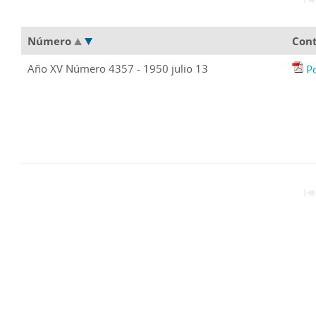
Número
Con
Año XV Número 4357 - 1950 julio 13
P