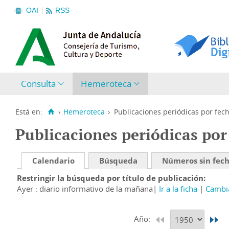
OAI
RSS
Consulta
Hemeroteca
Está en:
›
Hemeroteca
›
Publicaciones periódicas por fec
Publicaciones periódicas por
Calendario
Búsqueda
Números sin fec
Restringir la búsqueda por título de publicación
Ayer : diario informativo de la mañana
Ir a la ficha
Cambia
Año: