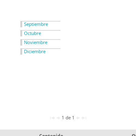
Septiembre
Octubre
Noviembre
Diciembre
1 de 1
Contenido
O