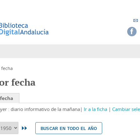
 fecha
or fecha
 fecha
yer : diario informativo de la mañana
Ir a la ficha
Cambiar sele
buscar en todo el año