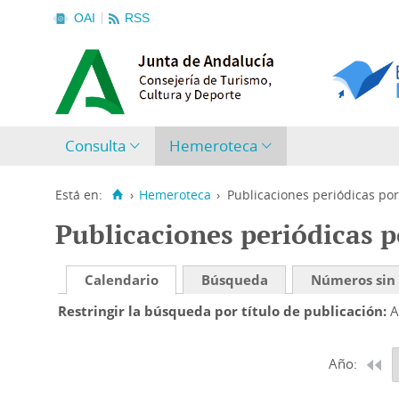
OAI
RSS
Consulta
Hemeroteca
Está en:
›
Hemeroteca
›
Publicaciones periódicas por
Publicaciones periódicas p
Calendario
Búsqueda
Números sin
Restringir la búsqueda por título de publicación
A
Año: