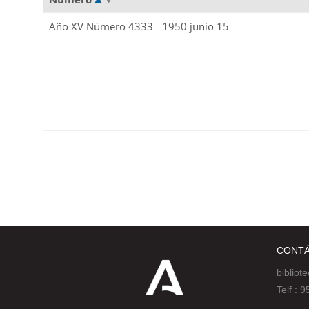
Año XV Número 4333 - 1950 junio 15
CONT
bibliot
Telf :