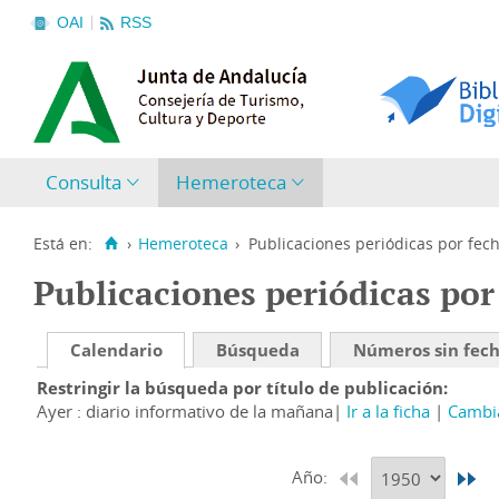
OAI
RSS
Consulta
Hemeroteca
Está en:
›
Hemeroteca
›
Publicaciones periódicas por fec
Publicaciones periódicas por
Calendario
Búsqueda
Números sin fec
Restringir la búsqueda por título de publicación
Ayer : diario informativo de la mañana
Ir a la ficha
Cambia
Año: