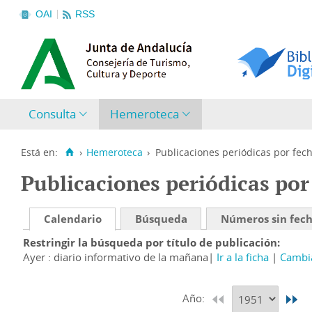
OAI
RSS
Consulta
Hemeroteca
Está en:
›
Hemeroteca
›
Publicaciones periódicas por fec
Publicaciones periódicas por
Calendario
Búsqueda
Números sin fec
Restringir la búsqueda por título de publicación
Ayer : diario informativo de la mañana
Ir a la ficha
Cambia
Año: