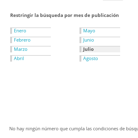
Restringir la búsqueda por mes de publicación
Enero
Mayo
Febrero
Junio
Marzo
Julio
Abril
Agosto
No hay ningún número que cumpla las condiciones de búsq