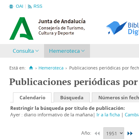
OAI
RSS
Consulta
Hemeroteca
Está en:
›
Hemeroteca
›
Publicaciones periódicas por fec
Publicaciones periódicas por
Calendario
Búsqueda
Números sin fec
Restringir la búsqueda por título de publicación
Ayer : diario informativo de la mañana
Ir a la ficha
Cambia
Año: