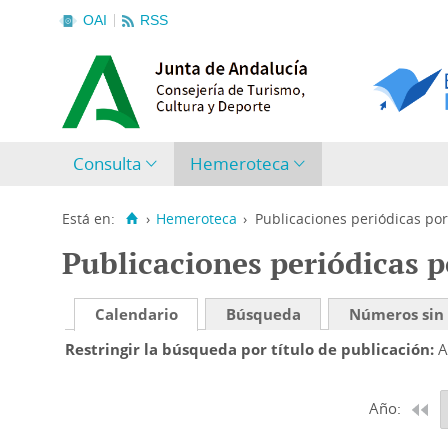
OAI
RSS
Consulta
Hemeroteca
Está en:
›
Hemeroteca
›
Publicaciones periódicas por
Publicaciones periódicas p
Calendario
Búsqueda
Números sin
Restringir la búsqueda por título de publicación
A
Año: