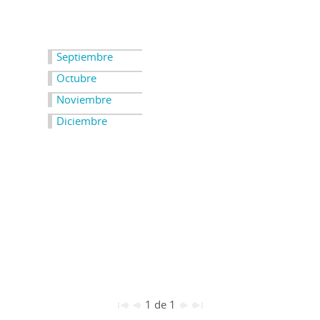
Septiembre
Octubre
Noviembre
Diciembre
1 de 1