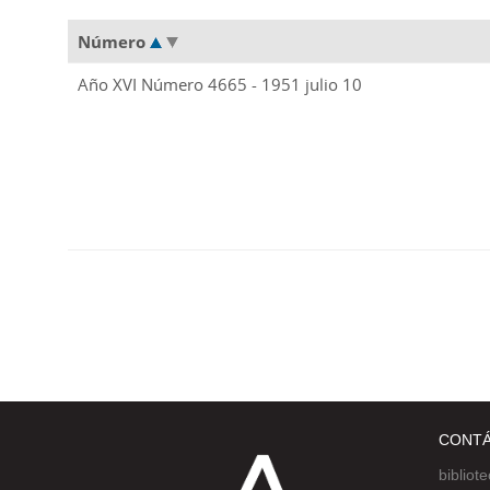
Número
Año XVI Número 4665 - 1951 julio 10
CONT
bibliot