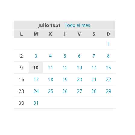
Julio 1951
Todo el mes
L
M
X
J
V
S
D
1
2
3
4
5
6
7
8
9
10
11
12
13
14
15
16
17
18
19
20
21
22
23
24
25
26
27
28
29
30
31