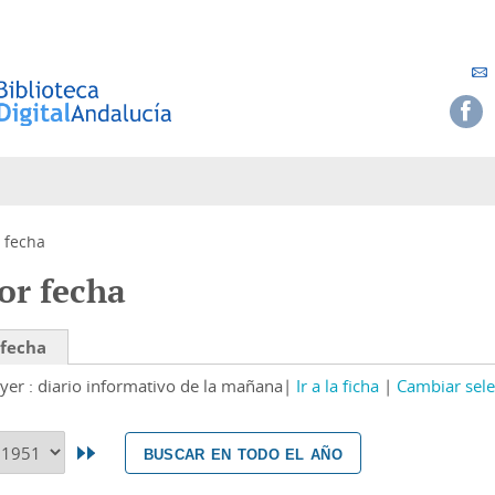
 fecha
or fecha
 fecha
yer : diario informativo de la mañana
Ir a la ficha
Cambiar sele
buscar en todo el año