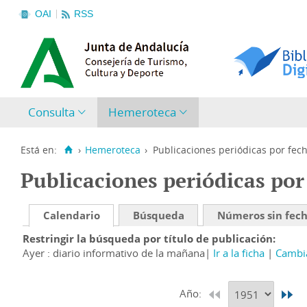
OAI
RSS
Consulta
Hemeroteca
Está en:
›
Hemeroteca
›
Publicaciones periódicas por fec
Publicaciones periódicas por
Calendario
Búsqueda
Números sin fec
Restringir la búsqueda por título de publicación
Ayer : diario informativo de la mañana
Ir a la ficha
Cambia
Año: