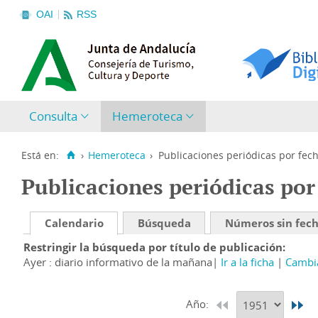
OAI
RSS
Consulta
Hemeroteca
Está en:
›
Hemeroteca
›
Publicaciones periódicas por fec
Publicaciones periódicas por
Calendario
Búsqueda
Números sin fec
Restringir la búsqueda por título de publicación
Ayer : diario informativo de la mañana
Ir a la ficha
Cambia
Año: