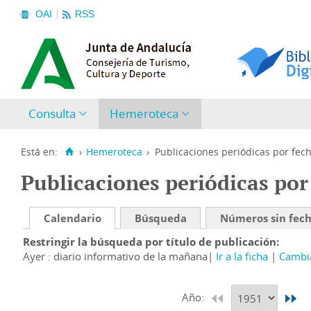
OAI
RSS
Consulta
Hemeroteca
Está en:
›
Hemeroteca
›
Publicaciones periódicas por fec
Publicaciones periódicas por
Calendario
Búsqueda
Números sin fec
Restringir la búsqueda por título de publicación
Ayer : diario informativo de la mañana
Ir a la ficha
Cambia
Año: