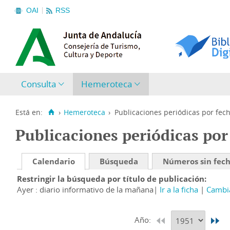
OAI
RSS
Consulta
Hemeroteca
Está en:
›
Hemeroteca
›
Publicaciones periódicas por fec
Publicaciones periódicas por
Calendario
Búsqueda
Números sin fec
Restringir la búsqueda por título de publicación
Ayer : diario informativo de la mañana
Ir a la ficha
Cambia
Año: