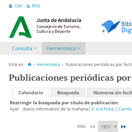
OAI
RSS
Consulta
Hemeroteca
Está en:
›
Hemeroteca
›
Publicaciones periódicas por fec
Publicaciones periódicas por
Calendario
Búsqueda
Números sin fec
Restringir la búsqueda por título de publicación
Ayer : diario informativo de la mañana
Ir a la ficha
Cambia
Año: