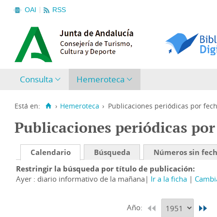
OAI
RSS
Consulta
Hemeroteca
Está en:
›
Hemeroteca
›
Publicaciones periódicas por fec
Publicaciones periódicas por
Calendario
Búsqueda
Números sin fec
Restringir la búsqueda por título de publicación
Ayer : diario informativo de la mañana
Ir a la ficha
Cambia
Año: