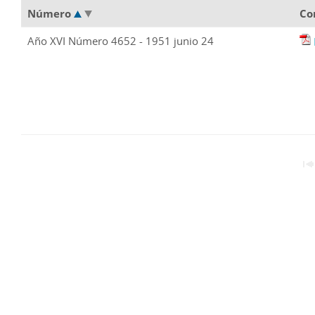
Número
Co
Año XVI Número 4652 - 1951 junio 24