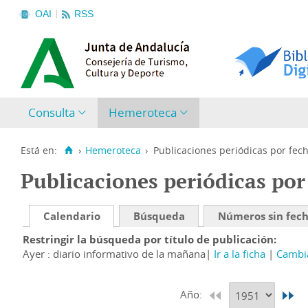
OAI
RSS
Consulta
Hemeroteca
Está en:
›
Hemeroteca
›
Publicaciones periódicas por fec
Publicaciones periódicas por
Calendario
Búsqueda
Números sin fec
Restringir la búsqueda por título de publicación
Ayer : diario informativo de la mañana
Ir a la ficha
Cambia
Año: