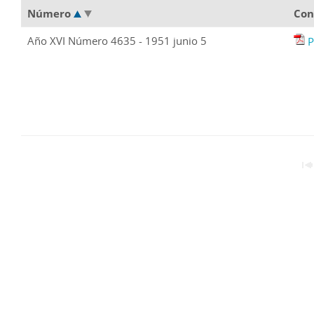
Número
Con
Año XVI Número 4635 - 1951 junio 5
P